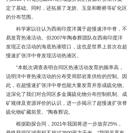
定了基础。同时，还拓展了龙旂、玉皇和断桥等矿化区
的分布范围。
科学家以往认为西南印度洋属于超慢速洋中脊，不
易发育热液活动。但2007年陶春辉团队在西南印度洋
发现正在活动的海底热液喷口，这也是世界上首次在超
慢速扩张洋中脊发现活动热液区。
“本航次调查表明合同区热液活动发育的频率高，
说明洋中脊热液活动的分布受局部岩浆供给的控制。因
此，在超慢速扩张洋中脊也能大量发育并形成硫化物。
这深化了我们对合同区多金属硫化物分布控制机制、成
矿规律及资源评价的认识，进一步揭示了超慢速扩张脊
硫化物矿藏前景。”陶春辉说。
根据勘探合同，2021年我国将进一步放弃25%，
最终获得区域面积不超过2500平方千米。“我国虽享有