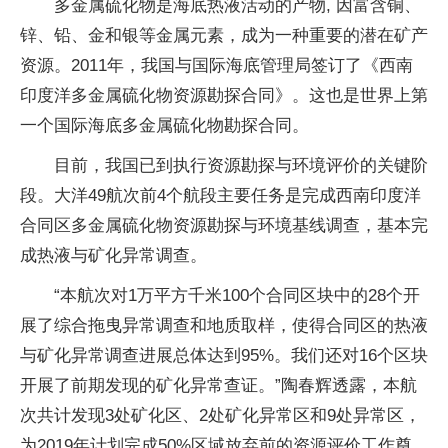
多金属硫化物是海底热液活动的产物, 因富含铜、
锌、铅、金和银等金属元素，成为一种重要的潜在矿产
资源。2011年，我国与国际海底管理局签订了《西南
印度洋多金属硫化物资源勘探合同》。这也是世界上第
一个国际海底多金属硫化物勘探合同。
目前，我国已到执行资源勘探与环境评价的关键阶
段。大洋49航次前4个航段主要任务是完成西南印度洋
合同区多金属硫化物资源勘探与环境基线调查，基本完
成热液与矿化异常调查。
“本航次对1万平方千米100个合同区块中的28个开
展了综合拖曳异常调查和地质取样，使得合同区的热液
与矿化异常调查进展总体达到95%。我们还对16个区块
开展了前期发现的矿化异常查证。”陶春辉透露，本航
次共计发现3处矿化区、2处矿化异常区和9处异常区，
为2019年计划完成50%区域放弃前的资源评价工作奠