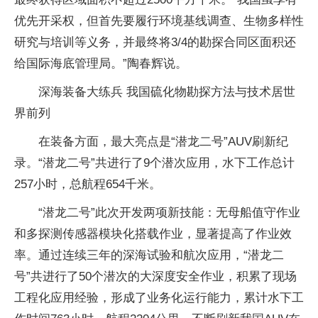
优先开采权，但首先要履行环境基线调查、生物多样性
研究与培训等义务，并最终将3/4的勘探合同区面积还
给国际海底管理局。”陶春辉说。
深海装备大练兵 我国硫化物勘探方法与技术居世
界前列
在装备方面，最大亮点是“潜龙二号”AUV刷新纪
录。“潜龙二号”共进行了9个潜次应用，水下工作总计
257小时，总航程654千米。
“潜龙二号”此次开发两项新技能：无母船值守作业
和多探测传感器模块化搭载作业，显著提高了作业效
率。通过连续三年的深海试验和航次应用，“潜龙二
号”共进行了50个潜次的大深度安全作业，积累了现场
工程化应用经验，形成了业务化运行能力，累计水下工