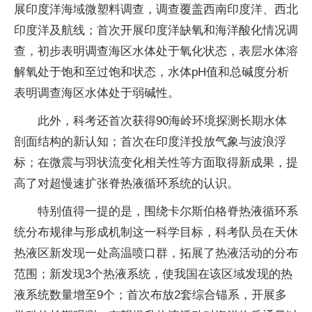
展印度洋海域微塑料调查，调查覆盖西南印度洋、西北
印度洋及航线；首次开展印度洋缺氧和海洋酸化情况调
查，初步表明调查海区水体处于氧化状态，表层水体溶
解氧处于饱和至过饱和状态，水体pH值和总碱度分析
表明调查海区水体处于弱碱性。
此外，科考还首次获得90海岭环境探测长期水体
剖面结构的新认知；首次在印度洋投放气象与波浪浮
标；在微震与羽状流变化相关性等方面取得新成果，提
高了对超慢速扩张脊热液循环系统的认识。
特别值得一提的是，围绕卡尔斯伯格脊热液循环系
统分布规律与形成机制这一科学目标，科考队员在天休
热液区新发现一处高温喷口群，拓展了热液活动的分布
范围；新发现3个热液系统，使我国在该区域发现的热
液系统数量增至9个；首次布放2套综合锚系，开展多