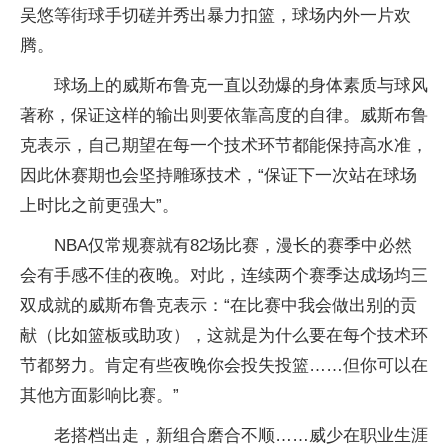
吴悠等街球手切磋并秀出暴力扣篮，球场内外一片欢
腾。
球场上的威斯布鲁克一直以劲爆的身体素质与球风
著称，保证这样的输出则要依靠高度的自律。威斯布鲁
克表示，自己期望在每一个技术环节都能保持高水准，
因此休赛期也会坚持雕琢技术，“保证下一次站在球场
上时比之前更强大”。
NBA仅常规赛就有82场比赛，漫长的赛季中必然
会有手感不佳的夜晚。对此，连续两个赛季达成场均三
双成就的威斯布鲁克表示：“在比赛中我会做出别的贡
献（比如篮板或助攻），这就是为什么要在每个技术环
节都努力。肯定有些夜晚你会投失投篮……但你可以在
其他方面影响比赛。”
老搭档出走，新组合磨合不顺……威少在职业生涯