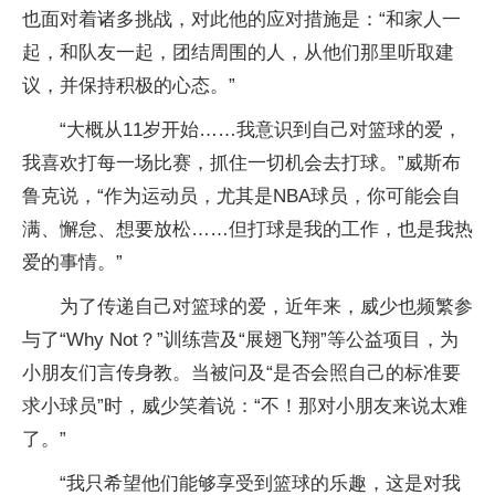
也面对着诸多挑战，对此他的应对措施是：“和家人一
起，和队友一起，团结周围的人，从他们那里听取建
议，并保持积极的心态。”
“大概从11岁开始……我意识到自己对篮球的爱，
我喜欢打每一场比赛，抓住一切机会去打球。”威斯布
鲁克说，“作为运动员，尤其是NBA球员，你可能会自
满、懈怠、想要放松……但打球是我的工作，也是我热
爱的事情。”
为了传递自己对篮球的爱，近年来，威少也频繁参
与了“Why Not？”训练营及“展翅飞翔”等公益项目，为
小朋友们言传身教。当被问及“是否会照自己的标准要
求小球员”时，威少笑着说：“不！那对小朋友来说太难
了。”
“我只希望他们能够享受到篮球的乐趣，这是对我