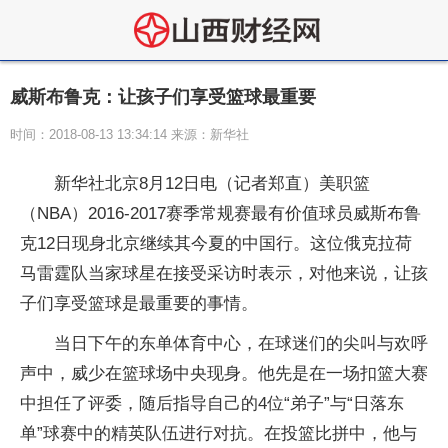
威斯布鲁克：让孩子们享受篮球最重要
时间：2018-08-13 13:34:14 来源：新华社
新华社北京8月12日电（记者郑直）美职篮
（NBA）2016-2017赛季常规赛最有价值球员威斯布鲁
克12日现身北京继续其今夏的中国行。这位俄克拉荷
马雷霆队当家球星在接受采访时表示，对他来说，让孩
子们享受篮球是最重要的事情。
当日下午的东单体育中心，在球迷们的尖叫与欢呼
声中，威少在篮球场中央现身。他先是在一场扣篮大赛
中担任了评委，随后指导自己的4位“弟子”与“日落东
单”球赛中的精英队伍进行对抗。在投篮比拼中，他与