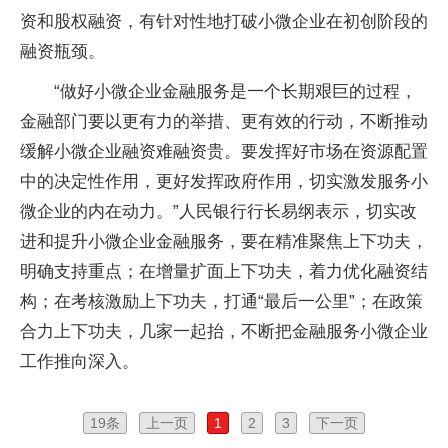
资和股权融资，有针对性地打破小微企业在初创阶段的
融资瓶颈。
“做好小微企业金融服务是一个长期艰巨的过程，
金融部门要以更有力的举措、更有效的行动，不断推动
缓解小微企业融资难融资贵。要发挥好市场在资源配置
中的决定性作用，更好发挥政府作用，切实激发服务小
微企业的内在动力。”人民银行行长易纲表示，切实改
进和提升小微企业金融服务，要在精准聚焦上下功夫，
明确支持重点；在增量扩面上下功夫，着力优化融资结
构；在考核激励上下功夫，打通“最后一公里”；在政策
合力上下功夫，几家一起抬，不断把金融服务小微企业
工作推向深入。
19条
上一页
1
2
3
下一页