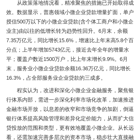
从政策落地情况看，精准聚焦的措施已开始取得成
效。数据显示，普惠领域小微企业贷款增量扩面，单户
授信500万以下的小微企业贷款(含个体工商户和小微企
业主)由以往的低增长转为趋势性回升。6月末，余额
7.35万亿元，同比增长15.6%，增速比上年末高5.8个百
分点；上半年增加5743亿元，接近去年全年的增量水
平；覆盖户数近1500万户，比上年末增长9.9%。6月
末，服务业小微企业贷款余额16.36万亿元，同比增长
16.3%，占全部服务业企业贷款的三成多。
程实认为，改进和深化小微企业金融服务，聚焦银
行体系内部，需进一步深化利率市场化改革，加速推进
金融市场开放，以息差的收窄和市场竞争的加剧，倒逼
银行体系提高风险管理和差异化定价能力，从而扩大信
贷投放的范围和类型，更有效地覆盖小微企业。从长远
看，还需加速完善多层次的资本市场，稳步壮大直接融