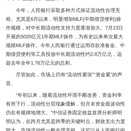
今年，人民银行采取多种方式保证流动性合理充
裕。尤其是6月以来，明显增加MLF(中期借贷便利)操
作规模，对中长期流动性支持力度逐渐加大。7月23日
开展的5020亿元1年期MLF操作，为有史以来单次最大
规模MLF操作。今年人民银行通过运用存款准备金、中
期借贷便利等工具投放中长期流动性约2.8万亿元，远
超去年全年1.76万亿元的总和。
尽管如此，市场上仍有“流动性紧张”“资金紧”的声
音。
“年初以来，随着流动性环境不断改善，资金利率
有所下行，流动性分层现象缓解，但月末资金面波动性
仍在有规律地增大。”中信证券固定收益首席分析师明
明认为，在跨月尤其是跨季的关键时点，财政支出力度
较大，市场流动性一般合理充裕，这可以从人民银行的