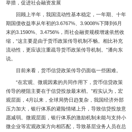
举措，促进社会融资发展
回顾上半年，我国流动性基本稳定，一年期、十年
期国债收益率从年初的3.6767%、3.9008%下降到6月
末的3.1590%、3.4756%，而社会融资规模增速依然收
缩，“这主要是由于货币政策传导机制不畅。相比补充
流动性，更应该注重疏导货币政策传导机制。”潘向东
说。
目前来看，货币信贷政策传导仍面临一些困难。
“在宏观、微观因素的共同作用下，货币信贷政策
传导的梗阻主要在于信贷投放最末梢。”程实认为，宏
观层面，4月以来，全球局势日趋复杂，我国经济外部
压力加大，银行体系的避险情绪上升，导致信贷投放意
愿减弱。微观层面，银行体系的激励机制未能与支持小
微企业等宏观政策方向相匹配，导致基层业务人员在总