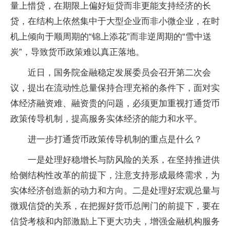
量上惜贷，在期限上偏好短贷而非更能支持经济的长
贷，在结构上依然集中于大型企业而非小微企业，在时
机上倾向于顺周期的“锦上添花”而非逆周期的“雪中送
炭”，导致货币政策难以真正落地。
近日，国务院金融稳定发展委员会召开第二次会
议，提出在流动性总量保持合理充裕的条件下，面对实
体经济融资难、融资贵的问题，必须更加重视打通货币
政策传导机制，提高服务实体经济的能力和水平。
进一步打通货币政策传导机制的重点是什么？
一是处理好稳增长与防风险的关系，在坚持推进供
给侧结构性改革的前提下，注意支持形成最终需求，为
实体经济创造新的动力和方向。二是处理好宏观总量与
微观信贷的关系，在把握好货币总闸门的前提下，要在
信贷考核和内部激励上下更大功夫，增强金融机构服务