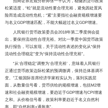
招商证券宏观分析师张一平认为，稳健的货币政策
松紧适度，“松”就是流动性要合理充裕，避免因处置风
险而造成流动性危机；“紧”主要指社会融资规模增速要
与名义GDP增速匹配，不能大幅超过名义GDP增速。
人民银行货币政策委员会2018年第二季度例会提
出，要保持流动性合理充裕。对比一季度中国货币政策
执行报告，可以发现，关于流动性表述的变化从“保持
流动性合理稳定”变为“保持流动性合理充裕”。
“从‘合理稳定’调整为‘合理充裕’，意味着人民银行
正通过货币政策边际松紧的预调微调，保持总体基调不
变。”工银国际首席经济学家程实认为，落到实践层
面，从数量信号看，货币供给的规模增速，包括M2增
速和社会融资规模增速，要趋近于GDP增速与CPI增速
之和。从价格信号看，政策利率要趋近于名义自然利
率，即“自然利率+通胀率”。