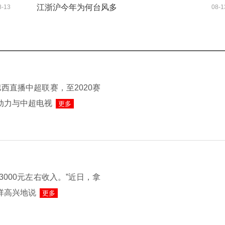
江浙沪今年为何台风多
8-13
08-1
西直播中超联赛，至2020赛
动力与中超电视
更多
000元左右收入。”近日，拿
祥高兴地说
更多