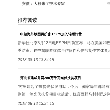
安徽：大棚来了技术专家
0
可能在骗钱
推荐阅读
中超海外版图再扩张 ESPN加入转播阵营
新华社北京8月12日电ESPN日前宣布，将在美国和巴
季结束。在中超联赛媒体合作伙伴和信号制作方体奥
2018-08-13 13:34:15
河北省建成并网280万千瓦光伏扶贫项目
“村里建起了扶贫光伏发电站，今后，俺家每年都能有3
到第一笔光伏扶贫项目收益后，魏县西野马村村民刘
2018-08-13 13:34:15