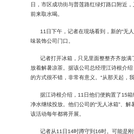
日，市区成功街与普莲路红绿灯路口附近，
前来取水喝。
11日下午，记者在现场看到，新的“无
味装饰公司门口。
记者打开冰箱，只见里面整整齐齐放满了
放着解暑凉茶。据该公司总经理江诗根介绍
的方式很不错，非常有意义。“从那天起，我
据江诗根介绍，11日他们便购置了15箱
净水继续投放。他们公司的“无人冰箱”、解
该活动每年都将开展。
记者从11日14时蹲守到16时。可能是