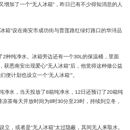
又增加了一个“无人冰箱”，昨日已有不少得知消息的人
人冰箱”设在南安市成功街与普莲路红绿灯路口的华浔品
2种纯净水。冰箱旁边还有一个30L的保温桶，里面
，获悉南安出现爱心“无人冰箱”后，他觉得这种做公益
们便计划也设立一个‘无人冰箱’”。
纯净水，当天投放了8箱纯净水，12日还预订了20箱纯
暑凉茶每天开放时间为8时30分至23时，持续到立冬，
刚设立，或者是“无人冰箱”太过隐蔽，其间无人来取水。