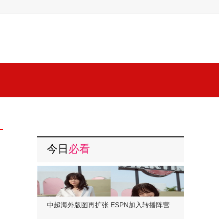
今日
必看
中超海外版图再扩张 ESPN加入转播阵营