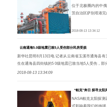
位于北极圈内的中俄
茨自治区萨别塔港完
2018-08-13 13:34:12
云南通海5.0级地震已致5人受伤部分民房受损
新华社昆明8月13日电 记者从云南省玉溪市通海县有关
生在通海县四街镇的5 0级地震已致当地5人受伤，部
2018-08-13 13:34:09
“帕克”奔日 探寻太阳
NASA帕克太阳探
式影响着我们的地球