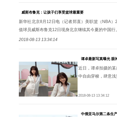
威斯布鲁克：让孩子们享受篮球最重要
新华社北京8月12日电（记者郑直）美职篮（NBA）20
值球员威斯布鲁克12日现身北京继续其今夏的中国行
2018-08-13 13:34:14
谭卓最新写真曝光 眼
近日，谭卓拍摄的某
中自由穿梭，肆意浅
2018-08-13 13:34:12
中俄亚马尔第二条生