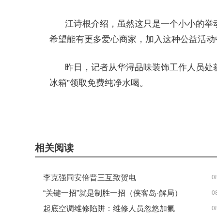
江诗根介绍，虽然这只是一个小小的举动
希望能有更多爱心商家，加入这种公益活动
昨日，记者从华浔品味装饰工作人员处
冰箱”领取免费纯净水喝。
相关阅读
李克强同安倍晋三互致贺电
0
“关键一招”就是制胜一招（侠客岛·解局）
0
起底空调维修陷阱：维修人员忽悠加氟
0