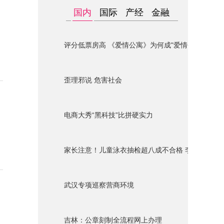
国内
国际
产经
金融
评分低票房高 《爱情公寓》为何成"爱情公墓"？
歪理邪说 危害社会
电商大秀“黑科技”比拼硬实力
家长注意！儿童泳衣抽检超八成不合格 李宁迪士尼
武汉专项巡察营商环境
吉林：公章刻制全流程网上办理