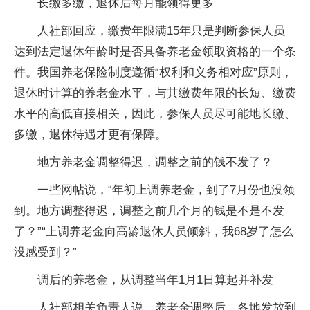
长缴多缴，退休后每月能领得更多
人社部回应，缴费年限满15年只是判断参保人员
达到法定退休年龄时是否具备养老金领取资格的一个条
件。我国养老保险制度遵循“权利和义务相对应”原则，
退休时计算的养老金水平，与其缴费年限的长短、缴费
水平的高低直接相关，因此，参保人员尽可能地长缴、
多缴，退休待遇才更有保障。
地方养老金调整得迟，调整之前的钱不发了？
一些网帖说，“年初上调养老金，到了7月份也没领
到。地方调整得迟，调整之前几个月的钱是不是不发
了？”“上调养老金向高龄退休人员倾斜，我68岁了怎么
没感受到？”
调后的养老金，从调整当年1月1日算起并补发
人社部相关负责人说，养老金调整后，各地发放到