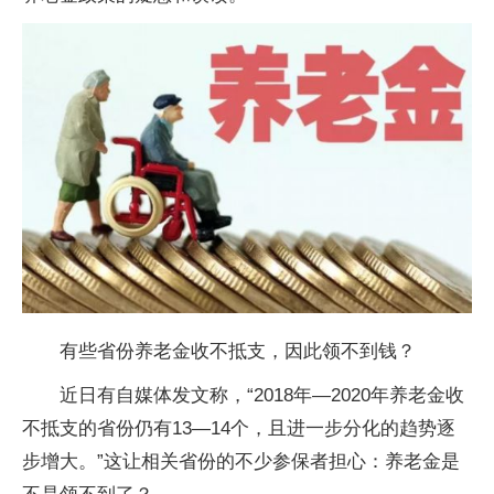
有些省份养老金收不抵支，因此领不到钱？
近日有自媒体发文称，“2018年—2020年养老金收
不抵支的省份仍有13—14个，且进一步分化的趋势逐
步增大。”这让相关省份的不少参保者担心：养老金是